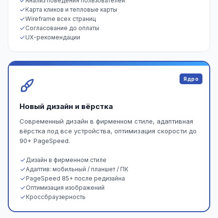
Анализ поведения пользователей
Карта кликов и тепловые карты
Wireframe всех страниц
Согласование до оплаты
UX-рекомендации
Ядро
Новый дизайн и вёрстка
Современный дизайн в фирменном стиле, адаптивная
вёрстка под все устройства, оптимизация скорости до
90+ PageSpeed.
Дизайн в фирменном стиле
Адаптив: мобильный / планшет / ПК
PageSpeed 85+ после редизайна
Оптимизация изображений
Кроссбраузерность