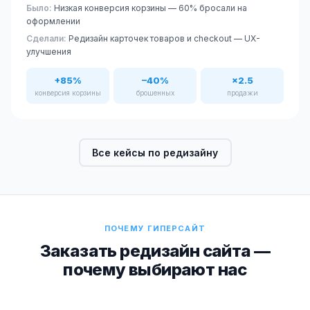
Было:
Низкая конверсия корзины — 60% бросали на
оформлении
Сделали:
Редизайн карточек товаров и checkout — UX-
улучшения
+85%
–40%
×2.5
конверсия корзины
брошенных
продажи
Все кейсы по редизайну
ПОЧЕМУ ГИПЕРСАЙТ
Заказать редизайн сайта —
почему выбирают нас