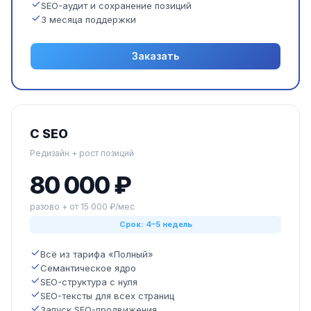
SEO-аудит и сохранение позиций
3 месяца поддержки
Заказать
С SEO
Редизайн + рост позиций
80 000 ₽
разово + от 15 000 ₽/мес
Срок: 4–5 недель
Всё из тарифа «Полный»
Семантическое ядро
SEO-структура с нуля
SEO-тексты для всех страниц
Запуск SEO-продвижения