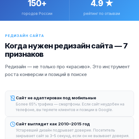
150+
4.9 ★
городов России
рейтинг по отзывам
РЕДИЗАЙН САЙТА
Когда нужен редизайн сайта — 7
признаков
Редизайн — не только про «красиво». Это инструмент
роста конверсии и позиций в поиске
Сайт не адаптирован под мобильные
Более 65% трафика — смартфоны. Если сайт неудобен на
телефоне, вы теряете клиентов и позиции в Google.
Сайт выглядит как 2010–2015 год
Устаревший дизайн подрывает доверие. Посетитель
закрывает сайт за 3–5 секунд, если он не вызывает доверия.