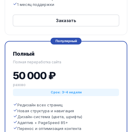
1 месяц поддержки
Заказать
Популярный
Полный
Полная переработка сайта
50 000 ₽
разово
Срок: 3–4 недели
Редизайн всех страниц
Новая структура и навигация
Дизайн-система (цвета, шрифты)
Адаптив + PageSpeed 85+
Перенос и оптимизация контента