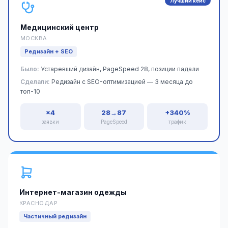
Лучший кейс
Медицинский центр
МОСКВА
Редизайн + SEO
Было:
Устаревший дизайн, PageSpeed 28, позиции падали
Сделали:
Редизайн с SEO-оптимизацией — 3 месяца до
топ-10
×4
28→87
+340%
заявки
PageSpeed
трафик
Интернет-магазин одежды
КРАСНОДАР
Частичный редизайн