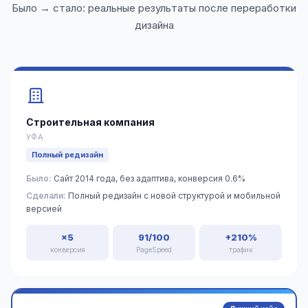
Было → стало: реальные результаты после переработки
дизайна
Строительная компания
УФА
Полный редизайн
Было:
Сайт 2014 года, без адаптива, конверсия 0.6%
Сделали:
Полный редизайн с новой структурой и мобильной
версией
×5
91/100
+210%
конверсия
PageSpeed
трафик