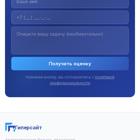
Получить оценку
Нажимая кнопку, вы соглашаетесь с
политикой
конфиденциальности
Гиперсайт
Автоматизация бизнес-процессов,