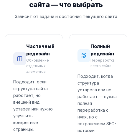
сайта — что выбрать
Зависит от задачи и состояния текущего сайта
Частичный
Полный
редизайн
редизайн
Обновление
Переработка
отдельных
всего сайта
элементов
Подходит, когда
Подходит, если
структура
структура сайта
устарела или не
работает, но
работает — нужна
внешний вид
полная
устарел или нужно
переработка с
улучшить
нуля, но с
конкретные
сохранением SEO-
страницы.
истории.