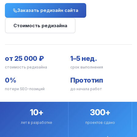
Заказать редизайн сайта
Стоимость редизайна
от 25 000 ₽
1–5 нед.
стоимость редизайна
срок выполнения
0%
Прототип
потери SEO-позиций
до начала работ
10+
300+
лет в разработке
проектов сдано