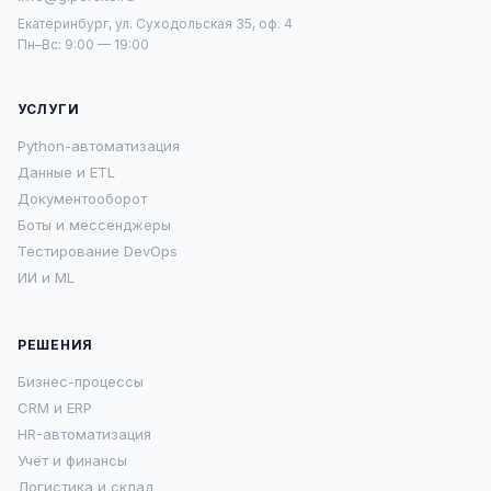
Екатеринбург, ул. Суходольская 35, оф. 4
Пн–Вс: 9:00 — 19:00
УСЛУГИ
Python-автоматизация
Данные и ETL
Документооборот
Боты и мессенджеры
Тестирование DevOps
ИИ и ML
РЕШЕНИЯ
Бизнес-процессы
CRM и ERP
HR-автоматизация
Учёт и финансы
Логистика и склад