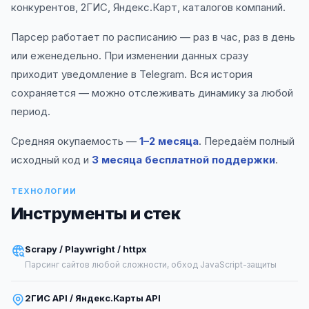
конкурентов, 2ГИС, Яндекс.Карт, каталогов компаний.
Парсер работает по расписанию — раз в час, раз в день
или еженедельно. При изменении данных сразу
приходит уведомление в Telegram. Вся история
сохраняется — можно отслеживать динамику за любой
период.
Средняя окупаемость —
1–2 месяца
. Передаём полный
исходный код и
3 месяца бесплатной поддержки
.
ТЕХНОЛОГИИ
Инструменты и стек
Scrapy / Playwright / httpx
Парсинг сайтов любой сложности, обход JavaScript-защиты
2ГИС API / Яндекс.Карты API