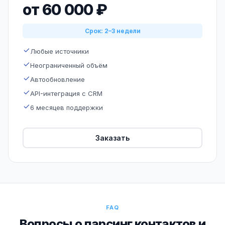
от 60 000 ₽
Срок: 2–3 недели
Любые источники
Неограниченный объём
Автообновление
API-интеграция с CRM
6 месяцев поддержки
Заказать
FAQ
Вопросы о парсинг контактов и