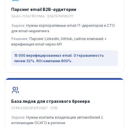
Парсинг email B2B-аудитории
SAAS-ПЛАТФОРМА · ЕКАТЕРИНБУРГ
Задача:
Нужны корпоративные email IT-директоров и CTO
для email-маркетинга
Решение:
Парсинг LinkedIn, GitHub, сайтов компаний +
верификация email через API
15 000 верифицированных email. Открываемость
писем 32%. ROI кампании 800%
База лидов для страхового брокера
СТРАХОВОЙ БРОКЕР · СПБ
Задача:
Нужны контакты владельцев автомобилей с
истекающим ОСАГО в регионе