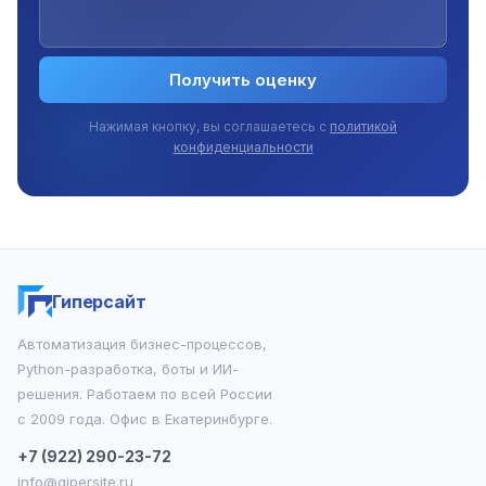
Получить оценку
Нажимая кнопку, вы соглашаетесь с
политикой
конфиденциальности
Гиперсайт
Автоматизация бизнес-процессов,
Python-разработка, боты и ИИ-
решения. Работаем по всей России
с 2009 года. Офис в Екатеринбурге.
+7 (922) 290-23-72
info@gipersite.ru