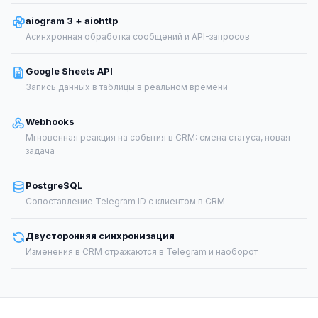
aiogram 3 + aiohttp
Асинхронная обработка сообщений и API-запросов
Google Sheets API
Запись данных в таблицы в реальном времени
Webhooks
Мгновенная реакция на события в CRM: смена статуса, новая
задача
PostgreSQL
Сопоставление Telegram ID с клиентом в CRM
Двусторонняя синхронизация
Изменения в CRM отражаются в Telegram и наоборот