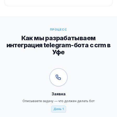
ПРОЦЕСС
Как мы разрабатываем
интеграция telegram-бота с crm в
Уфе
Заявка
Описываете задачу — что должен делать бот
День 1