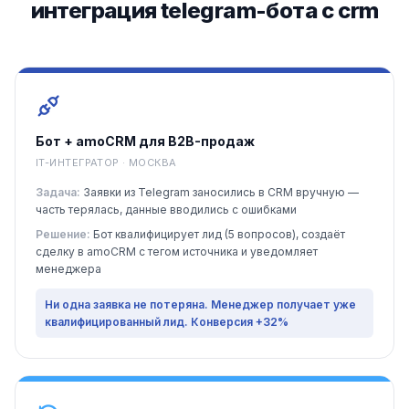
интеграция telegram-бота с crm
Бот + amoCRM для B2B-продаж
IT-ИНТЕГРАТОР · МОСКВА
Задача:
Заявки из Telegram заносились в CRM вручную —
часть терялась, данные вводились с ошибками
Решение:
Бот квалифицирует лид (5 вопросов), создаёт
сделку в amoCRM с тегом источника и уведомляет
менеджера
Ни одна заявка не потеряна. Менеджер получает уже
квалифицированный лид. Конверсия +32%