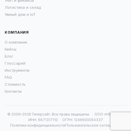
Учёт и финансы
Логистика и склад
Умный дом и IoT
КОМПАНИЯ
О компании
Кейсы
Блог
Глоссарий
Инструменты
FAQ
Стоимость
Контакты
© 2009–2026 Гиперсайт. Все права защищены. · ООО «НВА 16» ·
ИНН: 6671317110 · ОГРН: 1246600054337
Политика конфиденциальности
Пользовательское соглашение