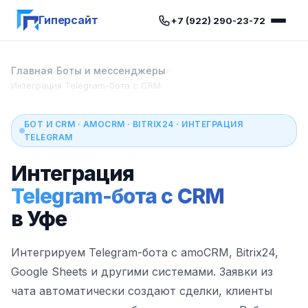
Гиперсайт
+7 (922) 290-23-72
Главная
Боты и мессенджеры
›
›
Интеграция Telegram-бота с CRM
БОТ И CRM · AMOCRM · BITRIX24 · ИНТЕГРАЦИЯ
TELEGRAM
Интеграция
Telegram-бота с CRM
в Уфе
Интегрируем Telegram-бота с amoCRM, Bitrix24,
Google Sheets и другими системами. Заявки из
чата автоматически создают сделки, клиенты