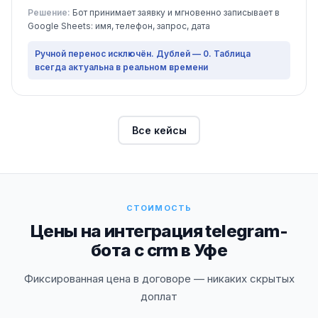
Решение:
Бот принимает заявку и мгновенно записывает в
Google Sheets: имя, телефон, запрос, дата
Ручной перенос исключён. Дублей — 0. Таблица
всегда актуальна в реальном времени
Все кейсы
СТОИМОСТЬ
Цены на интеграция telegram-
бота с crm в Уфе
Фиксированная цена в договоре — никаких скрытых
доплат