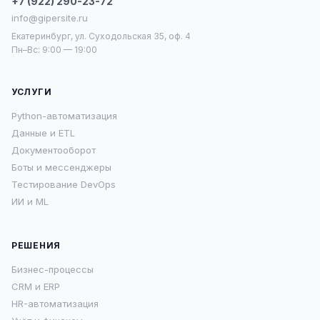
+7 (922) 290-23-72
info@gipersite.ru
Екатеринбург, ул. Суходольская 35, оф. 4
Пн–Вс: 9:00 — 19:00
УСЛУГИ
Python-автоматизация
Данные и ETL
Документооборот
Боты и мессенджеры
Тестирование DevOps
ИИ и ML
РЕШЕНИЯ
Бизнес-процессы
CRM и ERP
HR-автоматизация