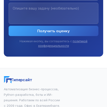
Получить оценку
Нажимая кнопку, вы соглашаетесь с
политикой
конфиденциальности
Гиперсайт
Автоматизация бизнес-процессов,
Python-разработка, боты и ИИ-
решения. Работаем по всей России
с 2009 года. Офис в Екатеринбурге.