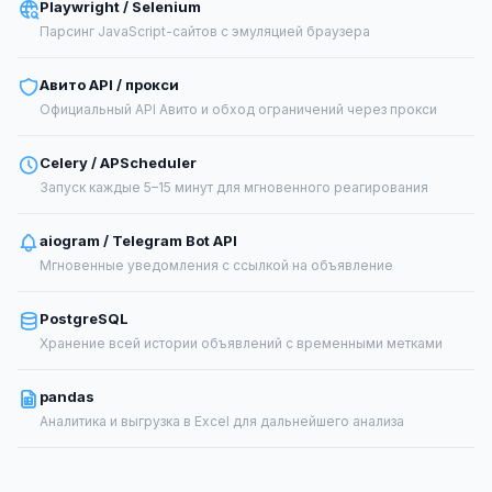
Playwright / Selenium
Парсинг JavaScript-сайтов с эмуляцией браузера
Авито API / прокси
Официальный API Авито и обход ограничений через прокси
Celery / APScheduler
Запуск каждые 5–15 минут для мгновенного реагирования
aiogram / Telegram Bot API
Мгновенные уведомления с ссылкой на объявление
PostgreSQL
Хранение всей истории объявлений с временными метками
pandas
Аналитика и выгрузка в Excel для дальнейшего анализа