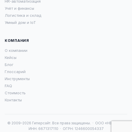
HR-автоматизация
Учёт и финансы
Логистика и склад
Умный дом и IoT
КОМПАНИЯ
О компании
Кейсы
Блог
Глоссарий
Инструменты
FAQ
Стоимость
Контакты
© 2009–2026 Гиперсайт. Все права защищены. · ООО «НВА 16» ·
ИНН: 6671317110 · ОГРН: 1246600054337