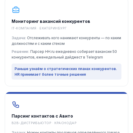
Мониторинг вакансий конкурентов
IT-КОМПАНИЯ · ЕКАТЕРИНБУРГ
Задача:
Отслеживать кого нанимают конкуренты — по каким
должностям и с каким стеком
Решение:
Парсер HH.ru ежедневно собирает вакансии 50
конкурентов, еженедельный дайджест в Telegram
Раньше узнаём о стратегических планах конкурентов.
HR принимает более точные решения
Парсинг контактов с Авито
B2B-ДИСТРИБЬЮТОР · КРАСНОДАР
Задача:
Нужны контакты продавцов определённого товара