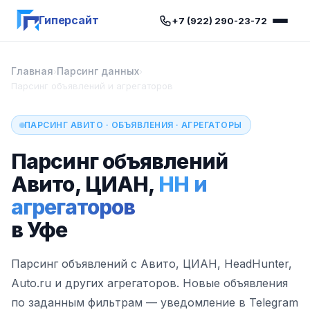
Гиперсайт
+7 (922) 290-23-72
Главная
Парсинг данных
›
›
Парсинг объявлений и агрегаторов
ПАРСИНГ АВИТО · ОБЪЯВЛЕНИЯ · АГРЕГАТОРЫ
Парсинг объявлений
Авито, ЦИАН,
HH и
агрегаторов
в Уфе
Парсинг объявлений с Авито, ЦИАН, HeadHunter,
Auto.ru и других агрегаторов. Новые объявления
по заданным фильтрам — уведомление в Telegram