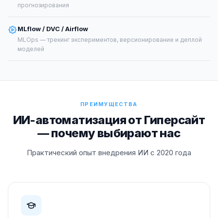
прогнозирования
MLflow / DVC / Airflow
MLOps — трекинг экспериментов, версионирование и деплой
моделей
ПРЕИМУЩЕСТВА
ИИ-автоматизация от Гиперсайт
— почему выбирают нас
Практический опыт внедрения ИИ с 2020 года