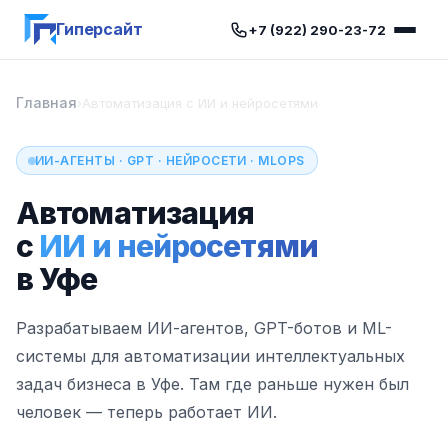
Гиперсайт
+7 (922) 290-23-72
Главная
›
Автоматизация с ИИ и нейросетями
ИИ-АГЕНТЫ · GPT · НЕЙРОСЕТИ · MLOPS
Автоматизация
с
ИИ и нейросетями
в Уфе
Разрабатываем ИИ-агентов, GPT-ботов и ML-
системы для автоматизации интеллектуальных
задач бизнеса в Уфе. Там где раньше нужен был
человек — теперь работает ИИ.