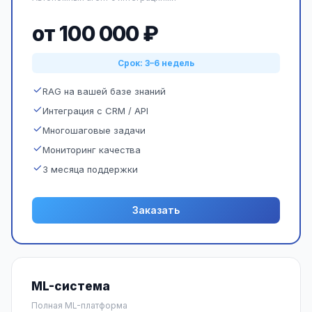
от 100 000 ₽
Срок: 3–6 недель
RAG на вашей базе знаний
Интеграция с CRM / API
Многошаговые задачи
Мониторинг качества
3 месяца поддержки
Заказать
ML-система
Полная ML-платформа