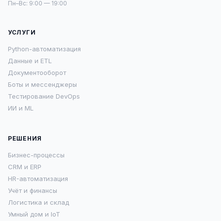
Пн–Вс: 9:00 — 19:00
УСЛУГИ
Python-автоматизация
Данные и ETL
Документооборот
Боты и мессенджеры
Тестирование DevOps
ИИ и ML
РЕШЕНИЯ
Бизнес-процессы
CRM и ERP
HR-автоматизация
Учёт и финансы
Логистика и склад
Умный дом и IoT