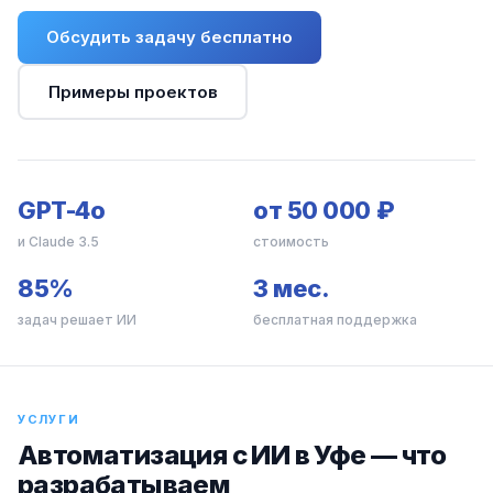
Обсудить задачу бесплатно
Примеры проектов
GPT-4o
от 50 000 ₽
и Claude 3.5
стоимость
85%
3 мес.
задач решает ИИ
бесплатная поддержка
УСЛУГИ
Автоматизация с ИИ в Уфе — что
разрабатываем