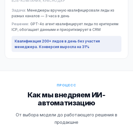
B2B-КОМПАНИЯ, КРАСНОДАР
Задача:
Менеджеры вручную квалифицировали лиды из
разных каналов — 3 часа в день
Решение:
GPT-4o агент квалифицирует лиды по критериям
ICP, обогащает данными и приоритизирует в CRM
Квалификация 200+ лидов в день без участия
менеджера. Конверсия выросла на 31%
ПРОЦЕСС
Как мы внедряем ИИ-
автоматизацию
От выбора модели до работающего решения в
продакшне