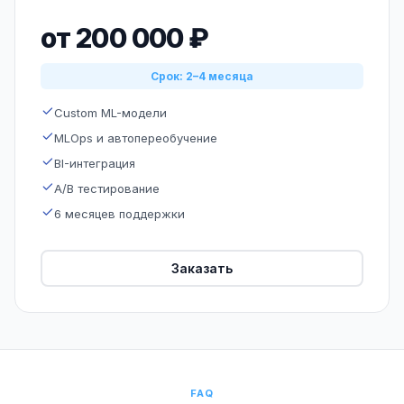
от 200 000 ₽
Срок: 2–4 месяца
Custom ML-модели
MLOps и автопереобучение
BI-интеграция
A/B тестирование
6 месяцев поддержки
Заказать
FAQ