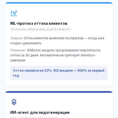
ML-прогноз оттока клиентов
ТЕЛЕКОМ-КОМПАНИЯ, ЕКАТЕРИНБУРГ
Задача:
Отток клиентов выявляли постфактум — когда уже
поздно удерживать
Решение:
XGBoost-модель предсказывает вероятность
оттока за 30 дней. Автоматически триггерит retention-
кампании
Отток снизился на 23%. ROI модели — 800% за первый
год
ИИ-агент для лидогенерации