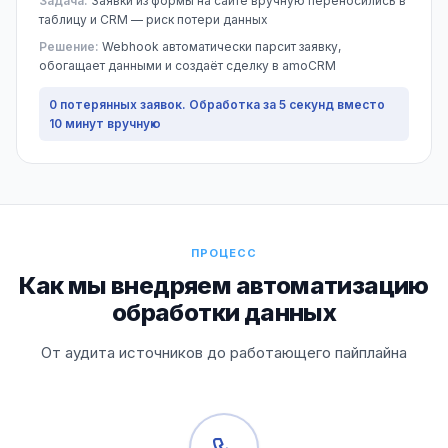
Задача:
Заявки из формы на сайте вручную переносились в
таблицу и CRM — риск потери данных
Решение:
Webhook автоматически парсит заявку,
обогащает данными и создаёт сделку в amoCRM
0 потерянных заявок. Обработка за 5 секунд вместо
10 минут вручную
ПРОЦЕСС
Как мы внедряем автоматизацию
обработки данных
От аудита источников до работающего пайплайна