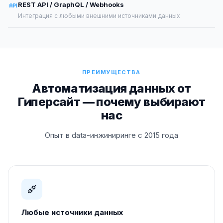
REST API / GraphQL / Webhooks
Интеграция с любыми внешними источниками данных
ПРЕИМУЩЕСТВА
Автоматизация данных от
Гиперсайт — почему выбирают
нас
Опыт в data-инжиниринге с 2015 года
Любые источники данных