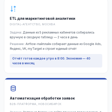
ETL для маркетинговой аналитики
DIGITAL-АГЕНТСТВО, МОСКВА
Задача:
Данные из 5 рекламных кабинетов собирались
вручную в сводную таблицу — 2 часа в день
Решение:
Airflow-пайплайн собирает данные из Google Ads,
Яндекс, VK, myTarget и строит единый отчёт
Отчёт готов каждое утро в 8:00. Экономия — 40
часов в месяц
Автоматизация обработки заявок
B2B-ПЛАТФОРМА, НОВОСИБИРСК