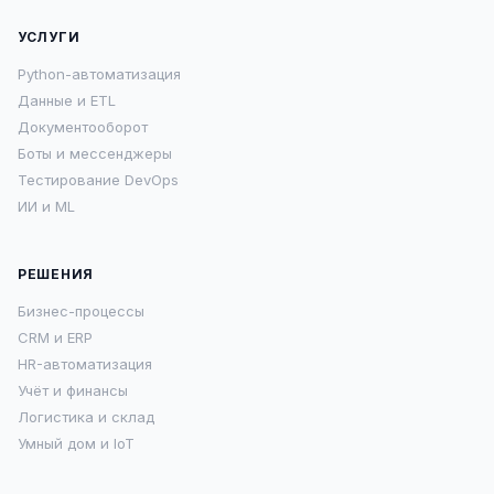
УСЛУГИ
Python-автоматизация
Данные и ETL
Документооборот
Боты и мессенджеры
Тестирование DevOps
ИИ и ML
РЕШЕНИЯ
Бизнес-процессы
CRM и ERP
HR-автоматизация
Учёт и финансы
Логистика и склад
Умный дом и IoT