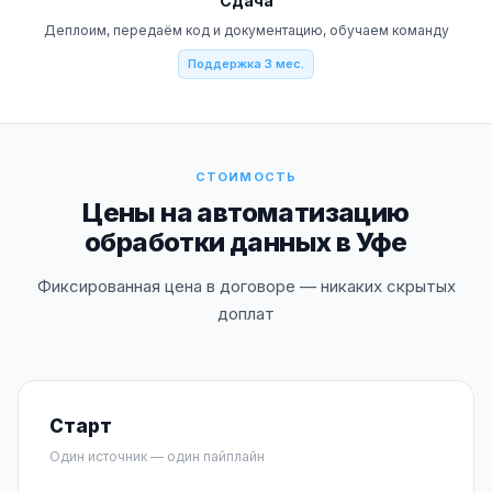
Сдача
Деплоим, передаём код и документацию, обучаем команду
Поддержка 3 мес.
СТОИМОСТЬ
Цены на автоматизацию
обработки данных в Уфе
Фиксированная цена в договоре — никаких скрытых
доплат
Старт
Один источник — один пайплайн