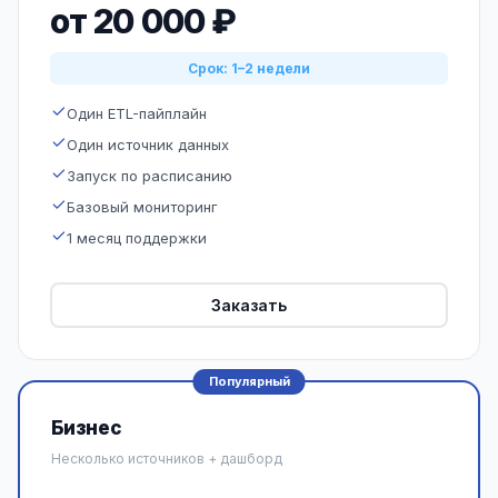
от 20 000 ₽
Срок: 1–2 недели
Один ETL-пайплайн
Один источник данных
Запуск по расписанию
Базовый мониторинг
1 месяц поддержки
Заказать
Популярный
Бизнес
Несколько источников + дашборд