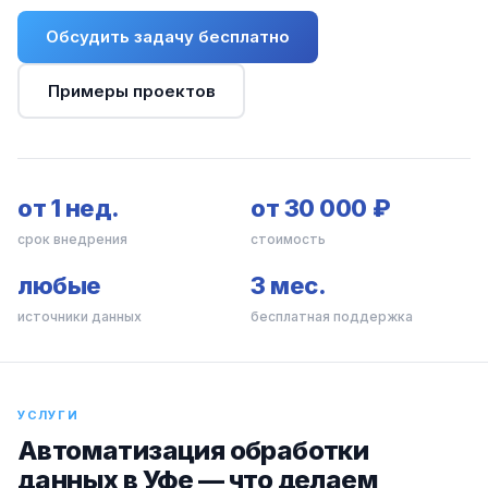
Обсудить задачу бесплатно
Примеры проектов
от 1 нед.
от 30 000 ₽
срок внедрения
стоимость
любые
3 мес.
источники данных
бесплатная поддержка
УСЛУГИ
Автоматизация обработки
данных в Уфе — что делаем