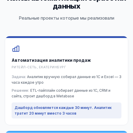
данных
Реальные проекты которые мы реализовали
Автоматизация аналитики продаж
РИТЕЙЛ-СЕТЬ, ЕКАТЕРИНБУРГ
Задача:
Аналитик вручную собирал данные из 1С и Excel — 3
часа каждое утро
Решение:
ETL-пайплайн собирает данные из 1С, CRM и
сайта, строит дашборд в Metabase
Дашборд обновляется каждые 30 минут. Аналитик
тратит 20 минут вместо 3 часов