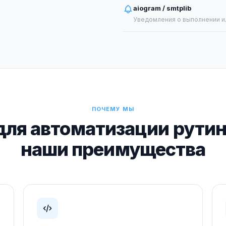
aiogram / smtplib
Уведомления о выполнении ил
ПОЧЕМУ МЫ
для автоматизации рутин
наши преимущества