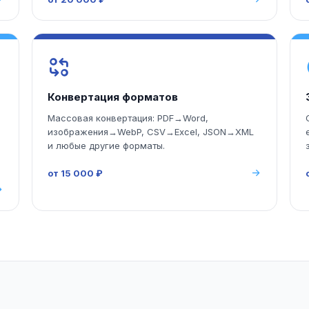
Конвертация форматов
Массовая конвертация: PDF→Word,
изображения→WebP, CSV→Excel, JSON→XML
и любые другие форматы.
от 15 000 ₽