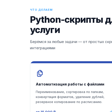
ЧТО ДЕЛАЕМ
Python-скрипты д
услуги
Берёмся за любые задачи — от простых скр
интеграциями
Автоматизация работы с файлами
Переименование, сортировка по папкам,
конвертация форматов, удаление дублей,
резервное копирование по расписанию.
от 15 000 ₽