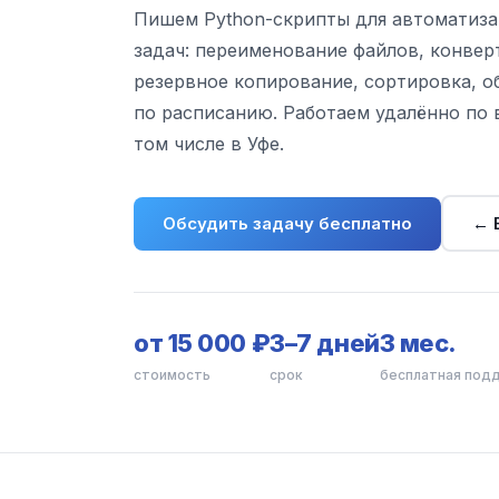
Пишем Python-скрипты для автоматиз
задач: переименование файлов, конвер
резервное копирование, сортировка, о
по расписанию. Работаем удалённо по 
том числе в Уфе.
Обсудить задачу бесплатно
← 
от 15 000 ₽
3–7 дней
3 мес.
стоимость
срок
бесплатная под