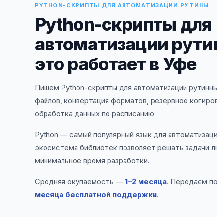
PYTHON-СКРИПТЫ ДЛЯ АВТОМАТИЗАЦИИ РУТИНЫ
Python-скрипты для
автоматизации рути
это работает в Уфе
Пишем Python-скрипты для автоматизации рутинны
файлов, конвертация форматов, резервное копиров
обработка данных по расписанию.
Python — самый популярный язык для автоматизаци
экосистема библиотек позволяет решать задачи л
минимальное время разработки.
Средняя окупаемость —
1–2 месяца
. Передаём п
месяца бесплатной поддержки
.