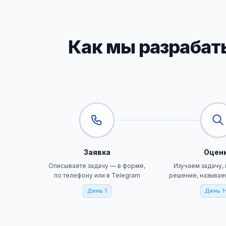
Как мы разрабат
Заявка
Оцен
Описываете задачу — в форме,
Изучаем задачу,
по телефону или в Telegram
решение, называе
День 1
День 1