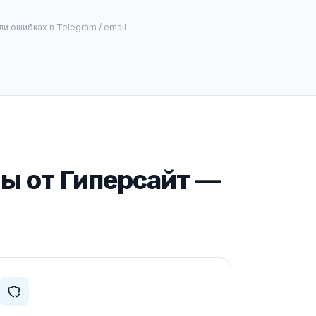
и ошибках в Telegram / email
ы от Гиперсайт —