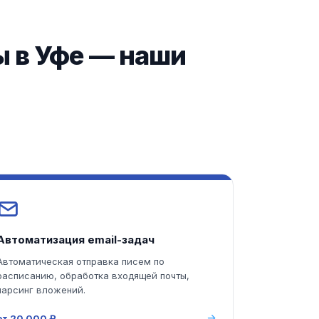
ы в Уфе — наши
Автоматизация email-задач
Автоматическая отправка писем по
расписанию, обработка входящей почты,
парсинг вложений.
от 20 000 ₽