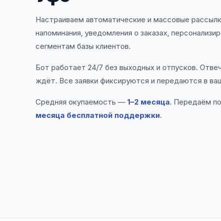
Настраиваем автоматические и массовые рассылки 
напоминания, уведомления о заказах, персонализи
сегментам базы клиентов.
Бот работает 24/7 без выходных и отпусков. Отве
ждёт. Все заявки фиксируются и передаются в ва
Средняя окупаемость —
1–2 месяца
. Передаём п
месяца бесплатной поддержки
.