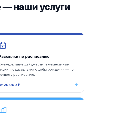
е — наши услуги
Рассылки по расписанию
Еженедельные дайджесты, ежемесячные
акции, поздравления с днём рождения — по
точному расписанию.
от 20 000 ₽