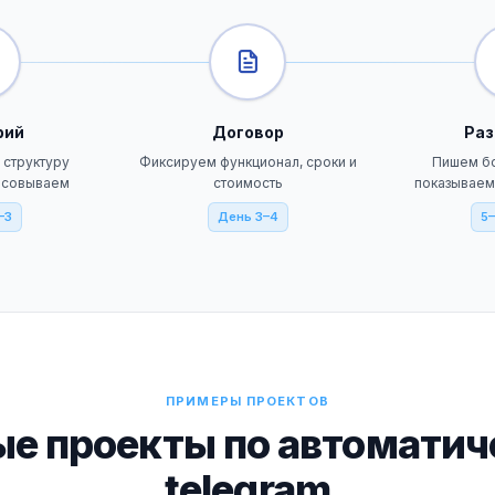
рий
Договор
Раз
 структуру
Фиксируем функционал, сроки и
Пишем бо
ласовываем
стоимость
показываем
–3
День 3–4
5–
ПРИМЕРЫ ПРОЕКТОВ
е проекты по автоматич
telegram