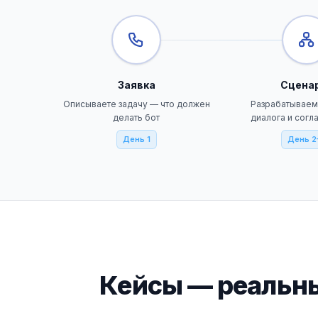
Заявка
Сцена
Описываете задачу — что должен
Разрабатываем
делать бот
диалога и сог
День 1
День 2
Кейсы — реальны