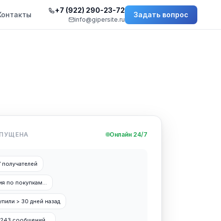
+7 (922) 290-23-72
Контакты
Задать вопрос
info@gipersite.ru
АПУЩЕНА
Онлайн 24/7
7 получателей
ия по покупкам...
упили > 30 дней назад
1 243 сообщений...