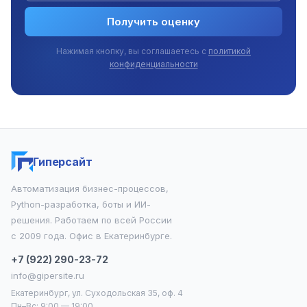
Получить оценку
Нажимая кнопку, вы соглашаетесь с
политикой
конфиденциальности
Гиперсайт
Автоматизация бизнес-процессов,
Python-разработка, боты и ИИ-
решения. Работаем по всей России
с 2009 года. Офис в Екатеринбурге.
+7 (922) 290-23-72
info@gipersite.ru
Екатеринбург, ул. Суходольская 35, оф. 4
Пн–Вс: 9:00 — 19:00