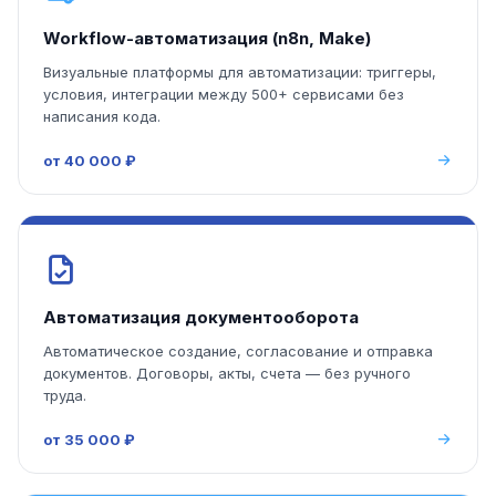
Workflow-автоматизация (n8n, Make)
Визуальные платформы для автоматизации: триггеры,
условия, интеграции между 500+ сервисами без
написания кода.
от 40 000 ₽
Автоматизация документооборота
Автоматическое создание, согласование и отправка
документов. Договоры, акты, счета — без ручного
труда.
от 35 000 ₽