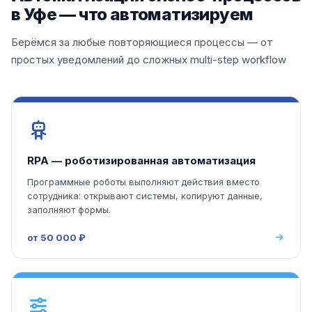
в Уфе — что автоматизируем
Берёмся за любые повторяющиеся процессы — от
простых уведомлений до сложных multi-step workflow
RPA — роботизированная автоматизация
Программные роботы выполняют действия вместо
сотрудника: открывают системы, копируют данные,
заполняют формы.
от 50 000 ₽