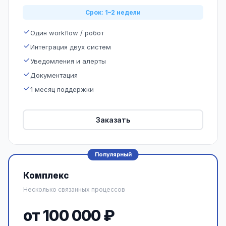
Срок: 1–2 недели
Один workflow / робот
Интеграция двух систем
Уведомления и алерты
Документация
1 месяц поддержки
Заказать
Популярный
Комплекс
Несколько связанных процессов
от 100 000 ₽