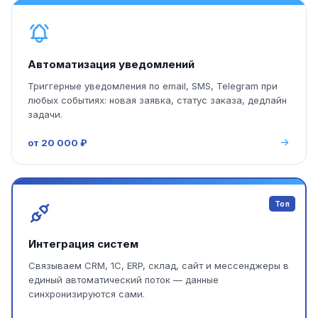
Автоматизация уведомлений
Триггерные уведомления по email, SMS, Telegram при
любых событиях: новая заявка, статус заказа, дедлайн
задачи.
от 20 000 ₽
Топ
Интеграция систем
Связываем CRM, 1С, ERP, склад, сайт и мессенджеры в
единый автоматический поток — данные
синхронизируются сами.