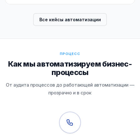
Все кейсы автоматизации
ПРОЦЕСС
Как мы автоматизируем бизнес-
процессы
От аудита процессов до работающей автоматизации —
прозрачно и в срок