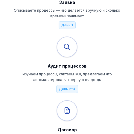
Заявка
Описываете процессы — что делается вручную и сколько
времени занимает
День 1
Аудит процессов
Изучаем процессы, считаем ROI, предлагаем что
автоматизировать в первую очередь
День 2–4
Договор