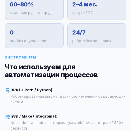
60–80%
2–4 мес.
снижение ручного труда
средний ROI
0
24/7
ошибок от усталости
работа без остановок
ИНСТРУМЕНТЫ
Что используем для
автоматизации процессов
RPA (UiPath / Python)
Роботизированная автоматизация без изменения существующих
систем
n8n / Make (Integromat)
No-code/low-code платформы для workflow и интеграций 500+
сервисов